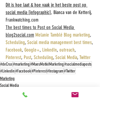
Dit is hoe laat & hoe vaak je het beste post op 
social media [infographic]
, Bianca van de Ketterij, 
Frankwatching.com
The best times to Post on Social Media
blog2social.com
Melanie 
Tamblé
Blog marketing
, 
Scheduling
, 
Social
 media management
best 
times
, 
Facebook
, 
Google+
, 
LinkedIn
, 
outreach
, 
Pinterest
, 
Post
, 
Scheduling
, 
Social
 Media
, 
Twitter
#deCrux
#marketing
#MaesMotkéMarketing
#socialmediaposts
#Linkedin
#Facebook
#Pinterest
#Instagram
#Twitter
Marketing
Social Media
Marketing tactiek