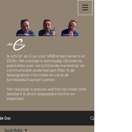
Ik schrijf
'de Crux'
voor MKB ondernemers en
DGA's. Het concept is eenvoudig. Uit externe
publicaties over verschillende marketing- en
communicatie-onderwerpen filter ik de
belangrijkste informatie en vat ik de
kernboodschap kort samen.
Het resultaat is precies wat het zijn moet: snel
leesbare & direct toepasbare kennis en
expertise!
de Crux
Social Media