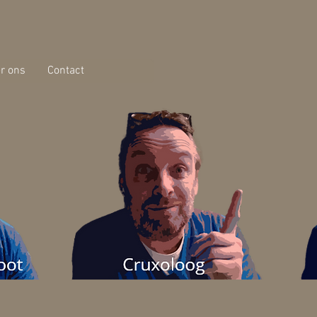
r ons
Contact