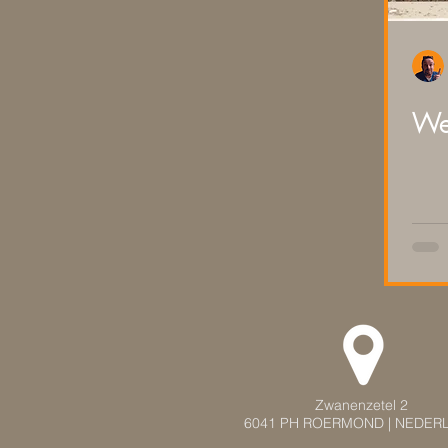
Wel
Zwanenzetel 2
6041 PH ROERMOND | NEDER