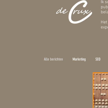
Ik s
pub
bel
Het
exp
Alle berichten
Marketing
SEO