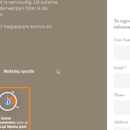
is eenvoudig. Uit externe
erwerpen filter ik de
n.
To regis
ect toepasbare kennis en
informat
First Na
Email
Marketing operatie
Phone
Address